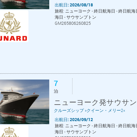
出航日: 2026/08/18
旅程: ニューヨーク - 終日航海日 - 終日航海日
海日 - サウサンプトン
GM265806260825
7
泊
ニューヨーク発サウサン
クルーズシップ »クイーン・メリー2«
出航日: 2026/09/12
旅程: ニューヨーク - 終日航海日 - 終日航海日
海日 - サウサンプトン