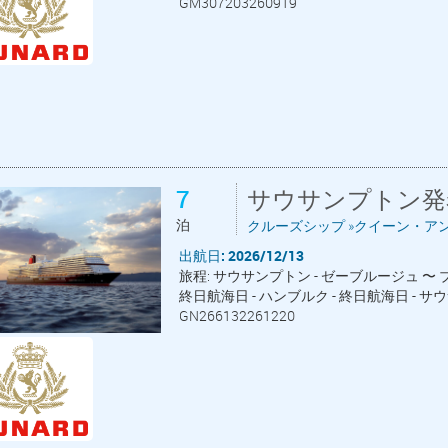
GM307203260919
7
サウサンプトン発
泊
クルーズシップ »クイーン・アン
出航日: 2026/12/13
旅程: サウサンプトン - ゼーブルージュ 〜 
終日航海日 - ハンブルク - 終日航海日 - 
GN266132261220