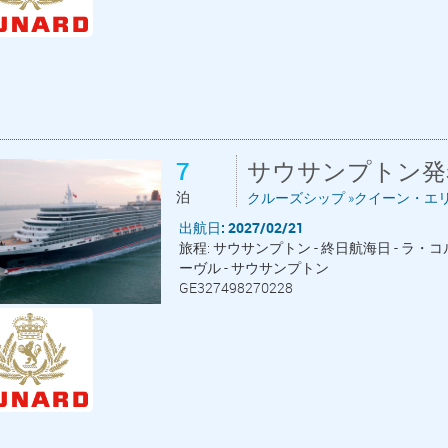
7
サウサンプトン発
泊
クルーズシップ »クイーン・エ
出航日: 2027/02/21
旅程: サウサンプトン - 終日航海日 - ラ・コル
ーヴル - サウサンプトン
GE327498270228