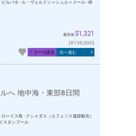
 - ビルバオ - ル・ヴェルドン＝シュル＝メール - 終
$1,321
最安値
(¥198,000)
1 コース該当
次へ進む
ルへ 地中海・東部8日間
日 - ロードス島 - クシャダス（エフェソス遺跡観光）
- イスタンブール