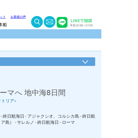
ット
お客様の声
本船
ーマへ 地中海8日間
クトリア«
- 終日航海日 - アジャクシオ、コルシカ島 - 終日航
島） - サレルノ - 終日航海日 - ローマ