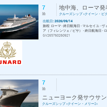
7
地中海、ローマ発
泊
クルーズシップ »クイーン・ビ
出航日: 2026/09/14
旅程: ローマ - 終日航海日 - マルセイユ -
ア（フィレンツェ / ピサ） - 終日航海日 - 
GV265760260921
7
泊
ニューヨーク発サウサン
クルーズシップ »クイーン・メリー2«