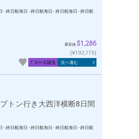
 - 終日航海日 - 終日航海日 - 終日航海日 - 終日航
$1,286
最安値
(¥192,775)
1 コース該当
次へ進む
プトン行き大西洋横断8日間
 - 終日航海日 - 終日航海日 - 終日航海日 - 終日航