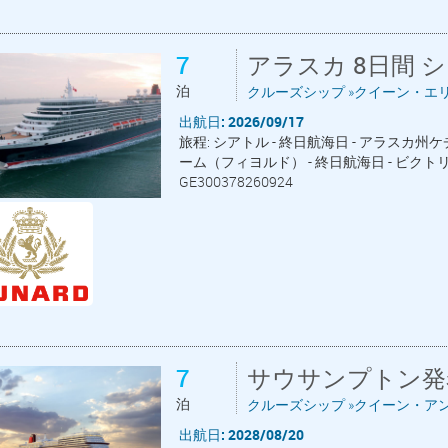
7
アラスカ 8日間 
泊
クルーズシップ »クイーン・エ
出航日: 2026/09/17
旅程: シアトル - 終日航海日 - アラスカ州
ーム（フィヨルド） - 終日航海日 - ビクトリ
GE300378260924
7
サウサンプトン発
泊
クルーズシップ »クイーン・アン
出航日: 2028/08/20