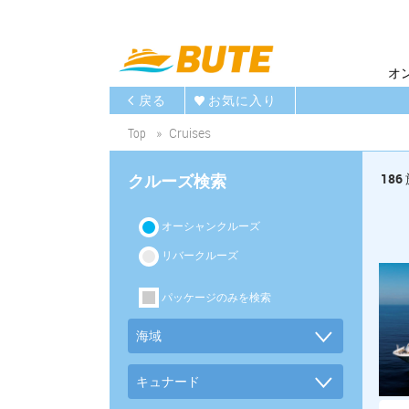
オ
戻る
お気に入り
Top
Cruises
クルーズ検索
186
オーシャンクルーズ
リバークルーズ
パッケージのみを検索