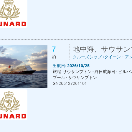
7
地中海、サウサン
泊
クルーズシップ »クイーン・アン
出航日: 2026/10/25
旅程: サウサンプトン - 終日航海日 - ビルバオ
ブール - サウサンプトン
GN266127261101