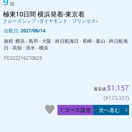
9
泊
極東10日間 横浜発着-東京着
クルーズシップ »ダイヤモンド・プリンセス«
出航日: 2027/06/14
旅程: 横浜 - 鳥羽 - 大阪 - 終日航海日 - 長崎 - 釜山 - 終日航海
日 - 高知 - 清水 - 横浜
PD322216270623
$1,157
最安値
(¥173,327)
1 コース該当
次へ進む