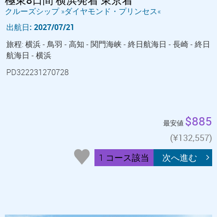
クルーズシップ »ダイヤモンド・プリンセス«
出航日: 2027/07/21
旅程: 横浜 - 鳥羽 - 高知 - 関門海峡 - 終日航海日 - 長崎 - 終日
航海日 - 横浜
PD322231270728
$885
最安値
(¥132,557)
1 コース該当
次へ進む