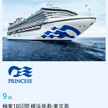
9
泊
極東10日間 横浜発着-東京着