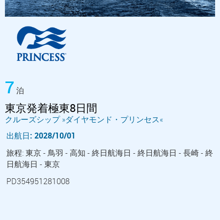
7
泊
東京発着極東8日間
クルーズシップ »ダイヤモンド・プリンセス«
出航日: 2028/10/01
旅程: 東京 - 鳥羽 - 高知 - 終日航海日 - 終日航海日 - 長崎 - 終
日航海日 - 東京
PD354951281008