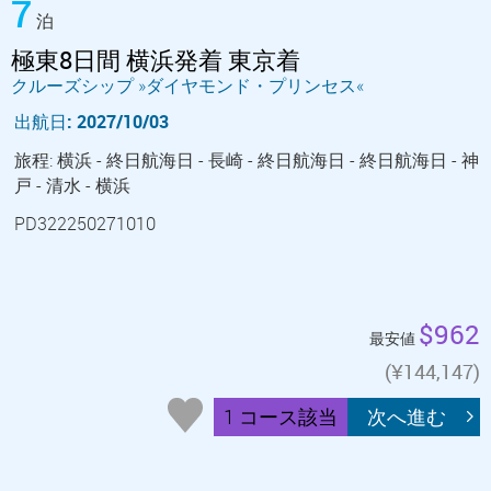
7
泊
極東8日間 横浜発着 東京着
クルーズシップ »ダイヤモンド・プリンセス«
出航日: 2027/10/03
旅程: 横浜 - 終日航海日 - 長崎 - 終日航海日 - 終日航海日 - 神
戸 - 清水 - 横浜
PD322250271010
$962
最安値
(¥144,147)
1 コース該当
次へ進む