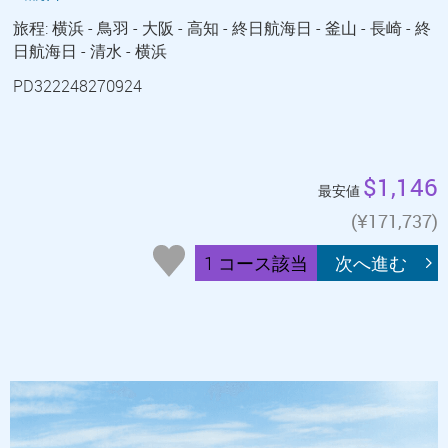
旅程: 横浜 - 鳥羽 - 大阪 - 高知 - 終日航海日 - 釜山 - 長崎 - 終
日航海日 - 清水 - 横浜
PD322248270924
$1,146
最安値
(¥171,737)
1 コース該当
次へ進む