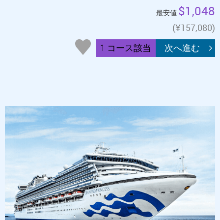
$1,048
最安値
(¥157,080)
1 コース該当
次へ進む