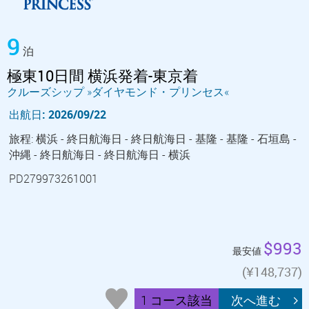
9
泊
極東10日間 横浜発着-東京着
クルーズシップ »ダイヤモンド・プリンセス«
出航日: 2026/09/22
旅程: 横浜 - 終日航海日 - 終日航海日 - 基隆 - 基隆 - 石垣島 -
沖縄 - 終日航海日 - 終日航海日 - 横浜
PD279973261001
$993
最安値
(¥148,737)
1 コース該当
次へ進む