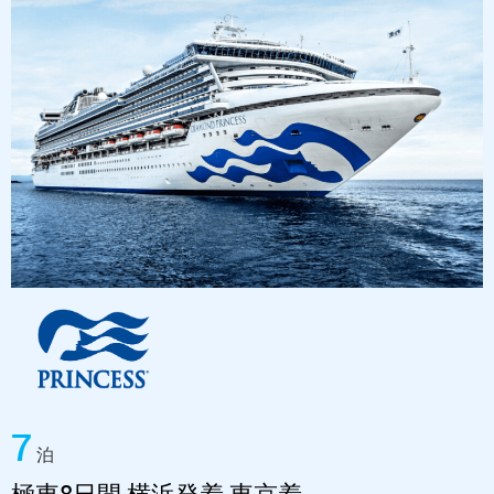
7
泊
極東8日間 横浜発着 東京着