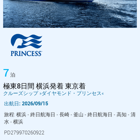
7
泊
極東8日間 横浜発着 東京着
クルーズシップ »ダイヤモンド・プリンセス«
出航日: 2026/09/15
旅程: 横浜 - 終日航海日 - 長崎 - 釜山 - 終日航海日 - 高知 - 清
水 - 横浜
PD279970260922