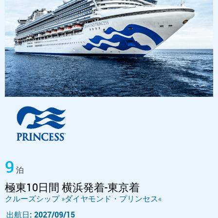
9
泊
極東10日間 横浜発着-東京着
クルーズシップ »ダイヤモンド・プリンセス«
出航日: 2027/09/15