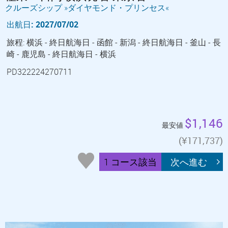
クルーズシップ »ダイヤモンド・プリンセス«
出航日: 2027/07/02
旅程: 横浜 - 終日航海日 - 函館 - 新潟 - 終日航海日 - 釜山 - 長
崎 - 鹿児島 - 終日航海日 - 横浜
PD322224270711
$1,146
最安値
(¥171,737)
1 コース該当
次へ進む