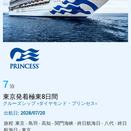
7
泊
東京発着極東8日間
クルーズシップ »ダイヤモンド・プリンセス«
出航日: 2028/07/20
旅程: 東京 - 鳥羽 - 高知 - 関門海峡 - 終日航海日 - 八代 - 終日
航海日 - 東京