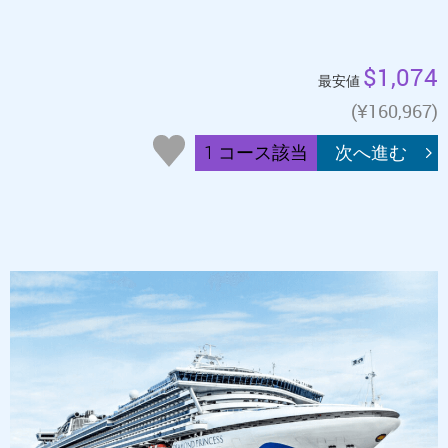
$1,074
最安値
(¥160,967)
1 コース該当
次へ進む