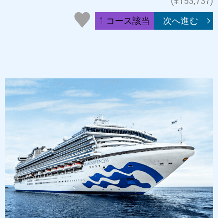
(¥153,737)
1 コース該当
次へ進む