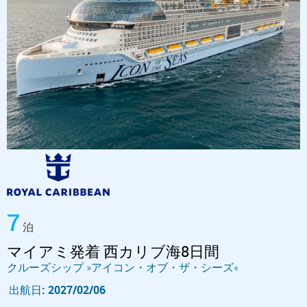
7
泊
マイアミ発着 西カリブ海8日間
クルーズシップ »アイコン・オブ・ザ・シーズ«
出航日: 2027/02/06