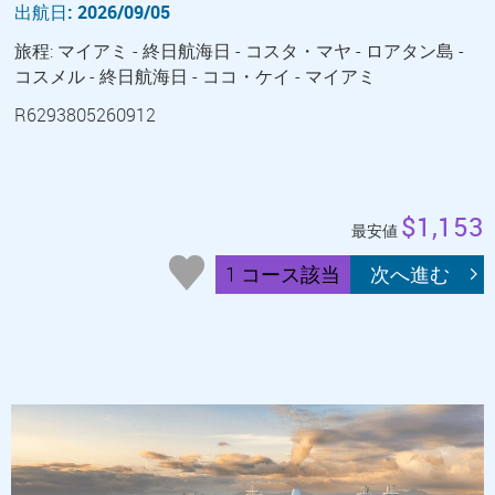
出航日: 2026/09/05
旅程: マイアミ - 終日航海日 - コスタ・マヤ - ロアタン島 -
コスメル - 終日航海日 - ココ・ケイ - マイアミ
R6293805260912
$1,153
最安値
1 コース該当
次へ進む