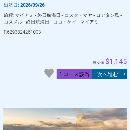
出航日: 2026/09/26
旅程: マイアミ - 終日航海日 - コスタ・マヤ - ロアタン島 -
コスメル - 終日航海日 - ココ・ケイ - マイアミ
R6293824261003
$1,145
最安値
1 コース該当
次へ進む