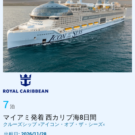
7
泊
マイアミ発着 西カリブ海8日間
クルーズシップ »アイコン・オブ・ザ・シーズ«
出航日: 2026/11/28