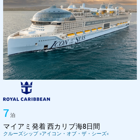
7
泊
マイアミ発着 西カリブ海8日間
クルーズシップ »アイコン・オブ・ザ・シーズ«