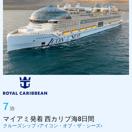
7
泊
マイアミ発着 西カリブ海8日間
クルーズシップ »アイコン・オブ・ザ・シーズ«