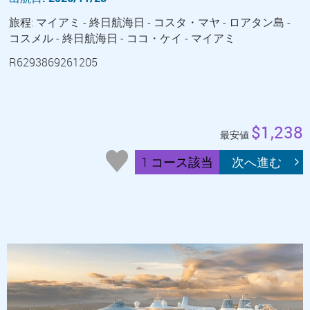
旅程: マイアミ - 終日航海日 - コスタ・マヤ - ロアタン島 -
コスメル - 終日航海日 - ココ・ケイ - マイアミ
R6293869261205
$1,238
最安値
1 コース該当
次へ進む