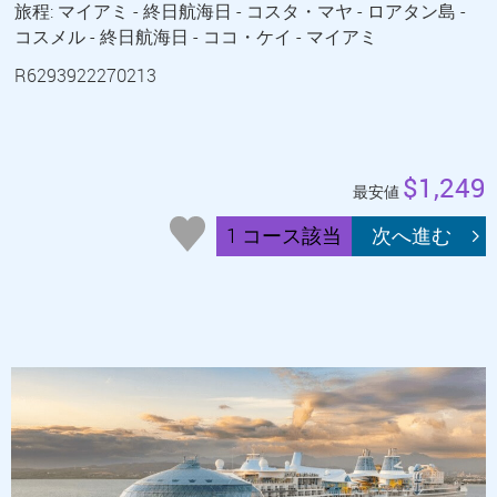
旅程: マイアミ - 終日航海日 - コスタ・マヤ - ロアタン島 -
コスメル - 終日航海日 - ココ・ケイ - マイアミ
R6293922270213
$1,249
最安値
1 コース該当
次へ進む