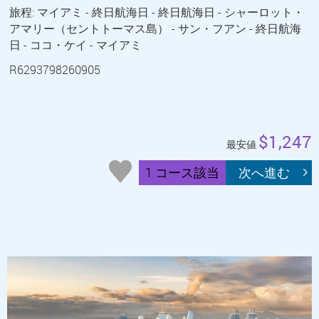
旅程: マイアミ - 終日航海日 - 終日航海日 - シャーロット・
アマリー（セントトーマス島） - サン・フアン - 終日航海
日 - ココ・ケイ - マイアミ
R6293798260905
$1,247
最安値
1 コース該当
次へ進む