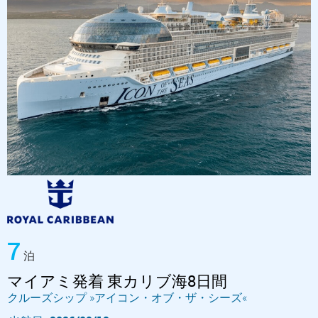
7
泊
マイアミ発着 東カリブ海8日間
クルーズシップ »アイコン・オブ・ザ・シーズ«