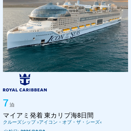
7
泊
マイアミ発着 東カリブ海8日間
クルーズシップ »アイコン・オブ・ザ・シーズ«