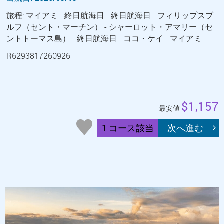
旅程: マイアミ - 終日航海日 - 終日航海日 - フィリップスブ
ルフ（セント・マーチン） - シャーロット・アマリー（セ
ントトーマス島） - 終日航海日 - ココ・ケイ - マイアミ
R6293817260926
$1,157
最安値
1 コース該当
次へ進む