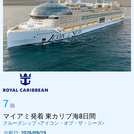
7
泊
マイアミ発着 東カリブ海8日間
クルーズシップ »アイコン・オブ・ザ・シーズ«
出航日: 2026/09/19