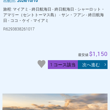
出航日: 2026/10/10
旅程: マイアミ - 終日航海日 - 終日航海日 - シャーロット・
アマリー（セントトーマス島） - サン・フアン - 終日航海
日 - ココ・ケイ - マイアミ
R6293838261017
$1,150
最安値
1 コース該当
次へ進む