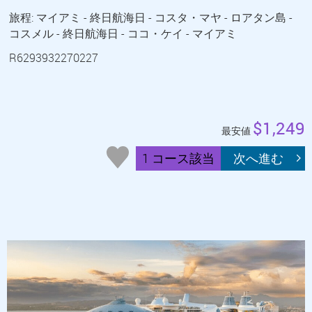
旅程: マイアミ - 終日航海日 - コスタ・マヤ - ロアタン島 -
コスメル - 終日航海日 - ココ・ケイ - マイアミ
R6293932270227
$1,249
最安値
1 コース該当
次へ進む