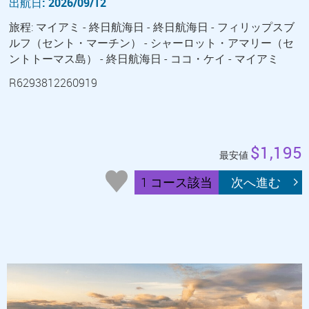
出航日: 2026/09/12
旅程: マイアミ - 終日航海日 - 終日航海日 - フィリップスブ
ルフ（セント・マーチン） - シャーロット・アマリー（セ
ントトーマス島） - 終日航海日 - ココ・ケイ - マイアミ
R6293812260919
$1,195
最安値
1 コース該当
次へ進む