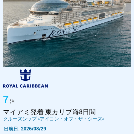
7
泊
マイアミ発着 東カリブ海8日間
クルーズシップ »アイコン・オブ・ザ・シーズ«
出航日: 2026/08/29