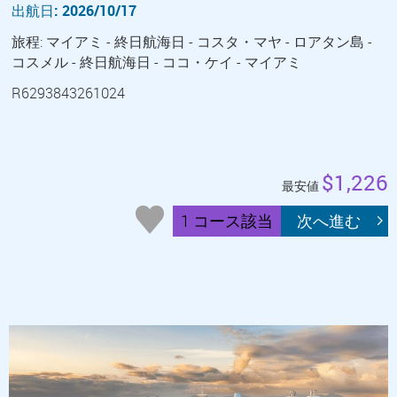
出航日: 2026/10/17
旅程: マイアミ - 終日航海日 - コスタ・マヤ - ロアタン島 -
コスメル - 終日航海日 - ココ・ケイ - マイアミ
R6293843261024
$1,226
最安値
1 コース該当
次へ進む