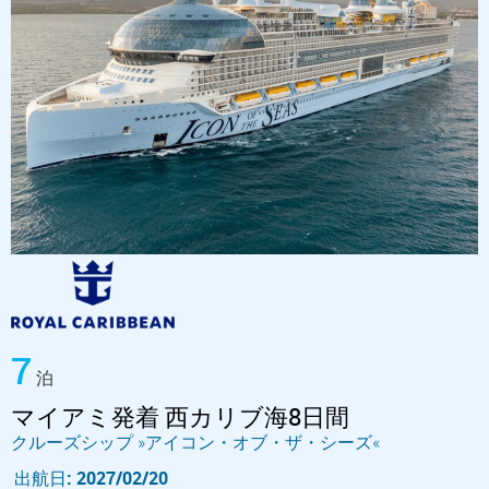
7
泊
マイアミ発着 西カリブ海8日間
クルーズシップ »アイコン・オブ・ザ・シーズ«
出航日: 2027/02/20