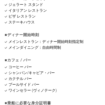
ジェラート スタンド
イタリアン レストラン
ピザ レストラン
ステーキハウス
■ディナー開始時刻
メインレストラン：ディナー開始時刻指定制
メインダイニング：自由時間制
■カフェ / バー
コーヒー バー
シャンパン/キャビア・バー
カクテル バー
プールサイド バー
ワインセラー (ヴィノテーク)
■乗船に必要な身分証明書