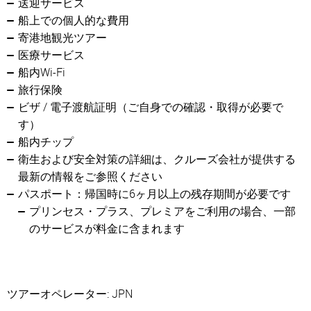
送迎サービス
船上での個人的な費用
寄港地観光ツアー
医療サービス
船内Wi-Fi
旅行保険
ビザ / 電子渡航証明（ご自身での確認・取得が必要で
す）
船内チップ
衛生および安全対策の詳細は、クルーズ会社が提供する
最新の情報をご参照ください
パスポート：帰国時に6ヶ月以上の残存期間が必要です
プリンセス・プラス、プレミアをご利用の場合、一部
のサービスが料金に含まれます
ツアーオペレーター: JPN