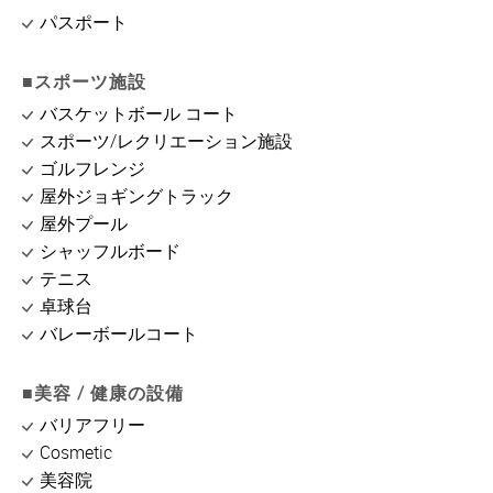
パスポート
■スポーツ施設
バスケットボール コート
スポーツ/レクリエーション施設
ゴルフレンジ
屋外ジョギングトラック
屋外プール
シャッフルボード
テニス
卓球台
バレーボールコート
■美容 / 健康の設備
バリアフリー
Cosmetic
美容院