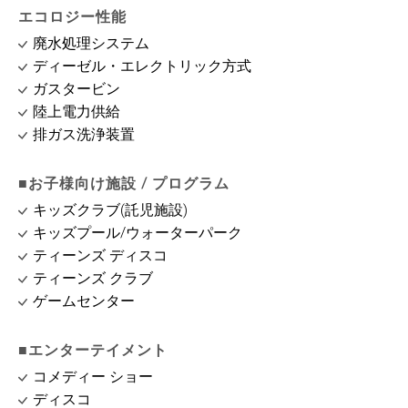
エコロジー性能
廃水処理システム
ディーゼル・エレクトリック方式
ガスタービン
陸上電力供給
排ガス洗浄装置
■お子様向け施設 / プログラム
キッズクラブ(託児施設)
キッズプール/ウォーターパーク
ティーンズ ディスコ
ティーンズ クラブ
ゲームセンター
■エンターテイメント
コメディー ショー
ディスコ