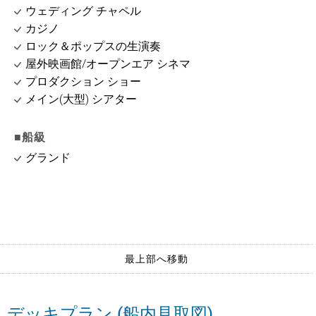
ウェディング チャペル
カジノ
ロック＆ポップスの生演奏
屋外映画館/オープンエア シネマ
プロダクション ショー
メイン(大型) シアター
■船級
グランド
最上部へ移動
デッキプラン (船内見取図)