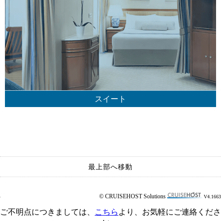
スイート
最上部へ移動
© CRUISEHOST Solutions
V4.1663
ご不明点
につきましては
、
こちら
より、お気軽にご連絡くださ