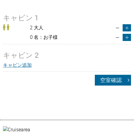
キャビン 1
2 大人
0 名：お子様
キャビン 2
キャビン追加
空室確認