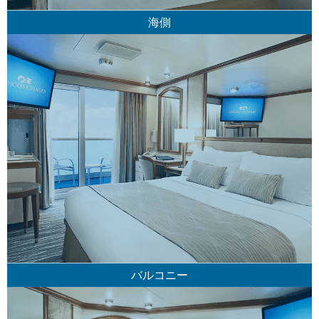
海側
バルコニー