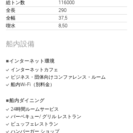
総トン数
116000
全長
290
全幅
37,5
喫水
8,50
船内設備
■インターネット環境
インターネットカフェ
ビジネス・団体向けコンファレンス・ルーム
船内Wi-Fi（別料金）
■船内ダイニング
24時間ルームサービス
バーベキュー/ グリル レストラン
ビュッフェレストラン
ハンバーガー ショップ