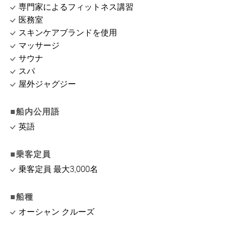
専門家によるフィットネス講習
医務室
スキンケアブランドを使用
マッサージ
サウナ
スパ
屋外ジャグジー
■船内公用語
英語
■乗客定員
乗客定員 最大3,000名
■船種
オーシャン クルーズ