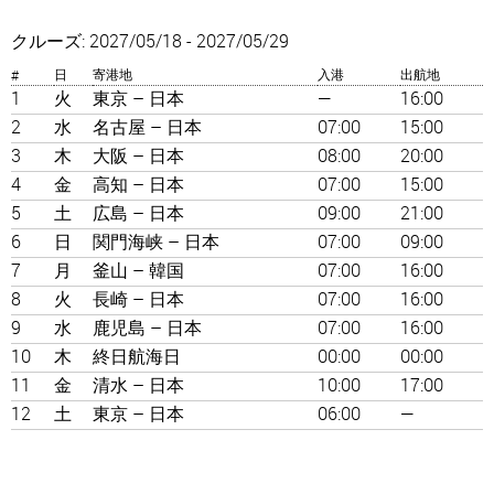
クルーズ: 2027/05/18 - 2027/05/29
日
寄港地
入港
出航地
#
1
火
東京 – 日本
—
16:00
2
水
名古屋 – 日本
07:00
15:00
3
木
大阪 – 日本
08:00
20:00
4
金
高知 – 日本
07:00
15:00
5
土
広島 – 日本
09:00
21:00
6
日
関門海峡 – 日本
07:00
09:00
7
月
釜山 – 韓国
07:00
16:00
8
火
長崎 – 日本
07:00
16:00
9
水
鹿児島 – 日本
07:00
16:00
10
木
終日航海日
00:00
00:00
11
金
清水 – 日本
10:00
17:00
12
土
東京 – 日本
06:00
—