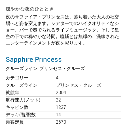
穏やかな夜のひととき
夜のサファイア・プリンセスは、落ち着いた大人の社交
場へと姿を変えます。シアターでのハイクオリティなシ
ョー、バーで奏でられるライブミュージック、そして星
空の下での穏やかな時間。喧騒とは無縁の、洗練された
エンターテインメントが夜を彩ります。
Sapphire Princess
クルーズライン: プリンセス・クルーズ
カテゴリー
4
クルーズライン
プリンセス・クルーズ
就航年
2004
航行速力(ノット)
22
キャビン数
1227
デッキ(階層)数
14
乗客定員
2670