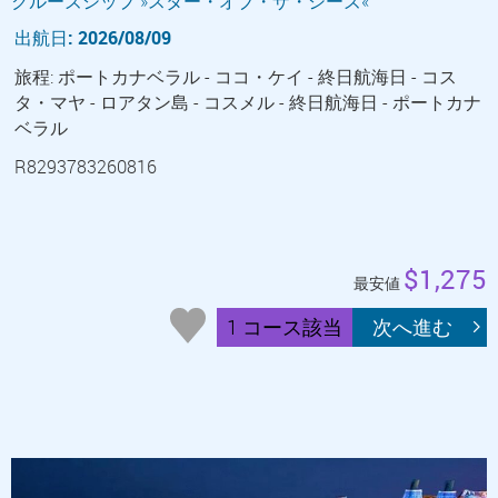
クルーズシップ »スター・オブ・ザ・シーズ«
出航日: 2026/08/09
旅程: ポートカナベラル - ココ・ケイ - 終日航海日 - コス
タ・マヤ - ロアタン島 - コスメル - 終日航海日 - ポートカナ
ベラル
R8293783260816
$1,275
最安値
1 コース該当
次へ進む