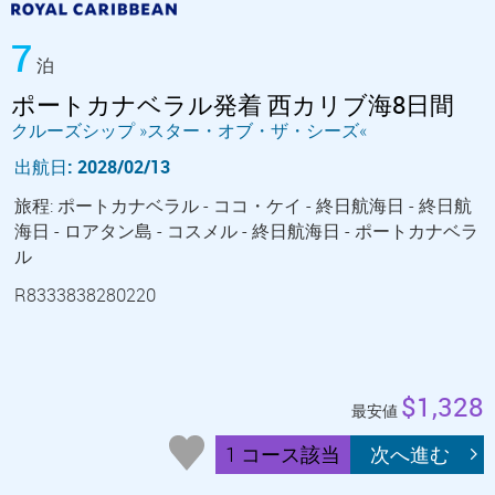
7
泊
ポートカナベラル発着 西カリブ海8日間
クルーズシップ »スター・オブ・ザ・シーズ«
出航日: 2028/02/13
旅程: ポートカナベラル - ココ・ケイ - 終日航海日 - 終日航
海日 - ロアタン島 - コスメル - 終日航海日 - ポートカナベラ
ル
R8333838280220
$1,328
最安値
1 コース該当
次へ進む