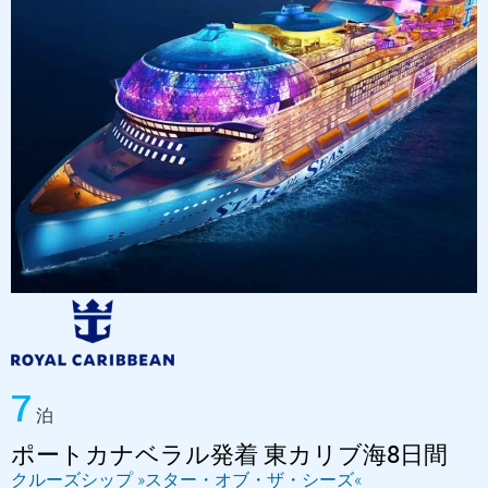
7
泊
ポートカナベラル発着 東カリブ海8日間
クルーズシップ »スター・オブ・ザ・シーズ«