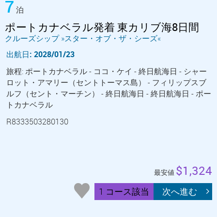
7
泊
ポートカナベラル発着 東カリブ海8日間
クルーズシップ »スター・オブ・ザ・シーズ«
出航日: 2028/01/23
旅程: ポートカナベラル - ココ・ケイ - 終日航海日 - シャー
ロット・アマリー（セントトーマス島） - フィリップスブ
ルフ（セント・マーチン） - 終日航海日 - 終日航海日 - ポー
トカナベラル
R8333503280130
$1,324
最安値
1 コース該当
次へ進む