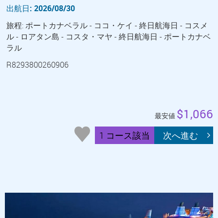
出航日: 2026/08/30
旅程: ポートカナベラル - ココ・ケイ - 終日航海日 - コスメ
ル - ロアタン島 - コスタ・マヤ - 終日航海日 - ポートカナベ
ラル
R8293800260906
$1,066
最安値
1 コース該当
次へ進む