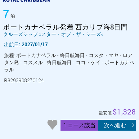
7
泊
ポートカナベラル発着 西カリブ海8日間
クルーズシップ »スター・オブ・ザ・シーズ«
出航日: 2027/01/17
旅程: ポートカナベラル - 終日航海日 - コスタ・マヤ - ロア
タン島 - コスメル - 終日航海日 - ココ・ケイ - ポートカナベ
ラル
R8293908270124
$1,328
最安値
1 コース該当
次へ進む