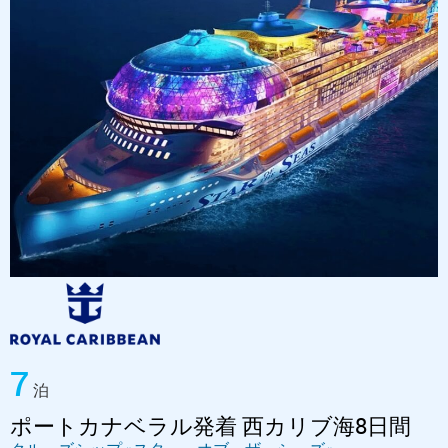
7
泊
ポートカナベラル発着 西カリブ海8日間