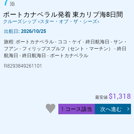
7
泊
ポートカナベラル発着 東カリブ海8日間
クルーズシップ »スター・オブ・ザ・シーズ«
出航日: 2026/10/25
旅程: ポートカナベラル - ココ・ケイ - 終日航海日 - サン・
フアン - フィリップスブルフ（セント・マーチン） - 終日
航海日 - 終日航海日 - ポートカナベラル
R8293849261101
$1,318
最安値
1 コース該当
次へ進む