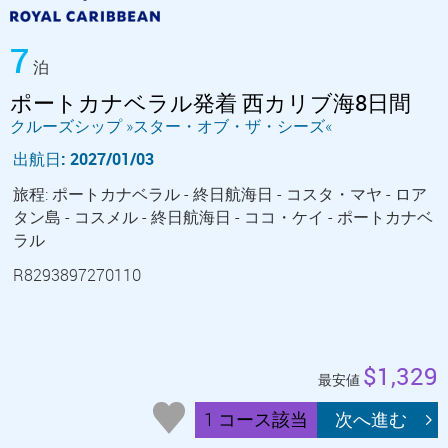
7
泊
ポートカナベラル発着 西カリブ海8日間
クルーズシップ »スター・オブ・ザ・シーズ«
出航日: 2027/01/03
旅程: ポートカナベラル - 終日航海日 - コスタ・マヤ - ロア
タン島 - コスメル - 終日航海日 - ココ・ケイ - ポートカナベ
ラル
R8293897270110
$1,329
最安値
1 コース該当
次へ進む