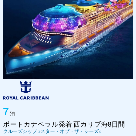
7
泊
ポートカナベラル発着 西カリブ海8日間
クルーズシップ »スター・オブ・ザ・シーズ«