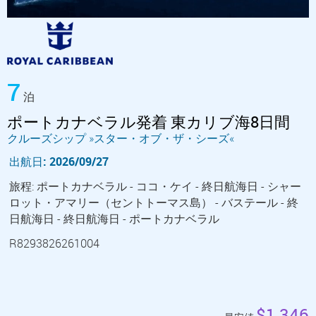
7
泊
ポートカナベラル発着 東カリブ海8日間
クルーズシップ »スター・オブ・ザ・シーズ«
出航日: 2026/09/27
旅程: ポートカナベラル - ココ・ケイ - 終日航海日 - シャー
ロット・アマリー（セントトーマス島） - バステール - 終
日航海日 - 終日航海日 - ポートカナベラル
R8293826261004
$1,346