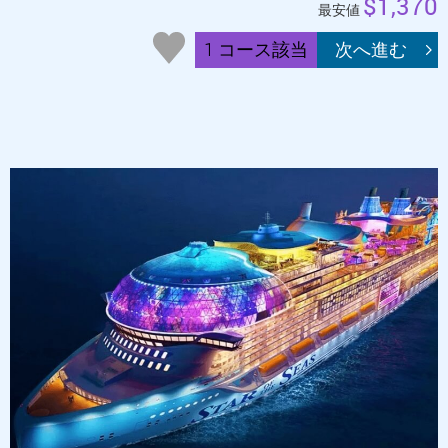
$1,370
最安値
1 コース該当
次へ進む