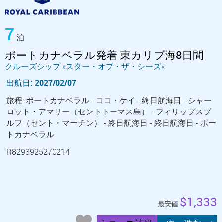
7
泊
ポートカナベラル発着 東カリブ海8日間
クルーズシップ »スター・オブ・ザ・シーズ«
出航日: 2027/02/07
旅程: ポートカナベラル - ココ・ケイ - 終日航海日 - シャー
ロット・アマリー（セントトーマス島） - フィリップスブ
ルフ（セント・マーチン） - 終日航海日 - 終日航海日 - ポー
トカナベラル
R8293925270214
$1,333
最安値