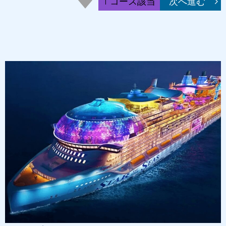
1 コース該当
次へ進む