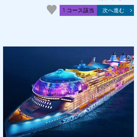
1 コース該当
次へ進む