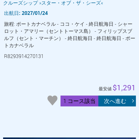
クルーズシップ »スター・オブ・ザ・シーズ«
出航日: 2027/01/24
旅程: ポートカナベラル - ココ・ケイ - 終日航海日 - シャー
ロット・アマリー（セントトーマス島） - フィリップスブ
ルフ（セント・マーチン） - 終日航海日 - 終日航海日 - ポー
トカナベラル
R8293914270131
$1,291
最安値
1 コース該当
次へ進む