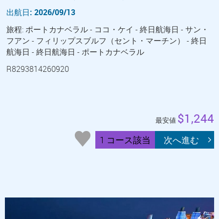
出航日: 2026/09/13
旅程: ポートカナベラル - ココ・ケイ - 終日航海日 - サン・
フアン - フィリップスブルフ（セント・マーチン） - 終日
航海日 - 終日航海日 - ポートカナベラル
R8293814260920
$1,244
最安値
1 コース該当
次へ進む