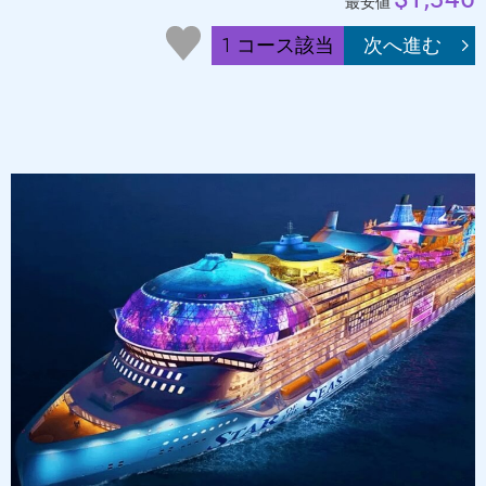
最安値
1 コース該当
次へ進む